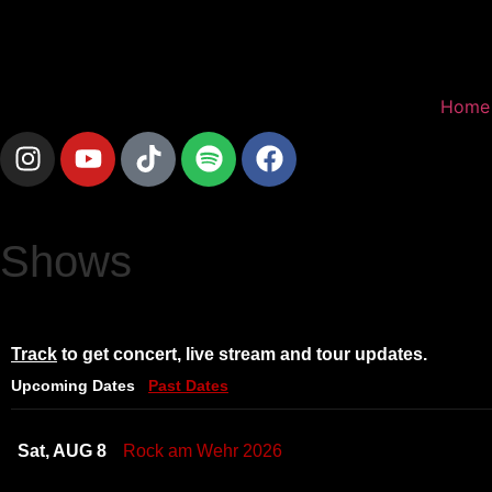
Home
Shows
Track
to get concert, live stream and tour updates.
Upcoming Dates
Past Dates
Sat, AUG 8
Rock am Wehr 2026