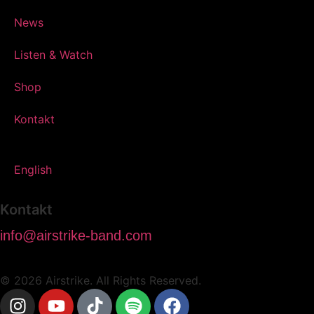
News
Listen & Watch
Shop
Kontakt
English
Kontakt
info@airstrike-band.com
© 2026 Airstrike. All Rights Reserved.