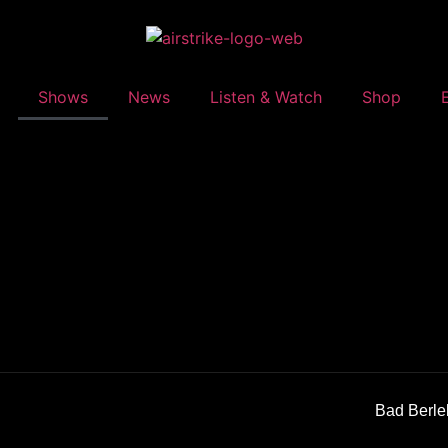
Shows
News
Listen & Watch
Shop
Bad Berle