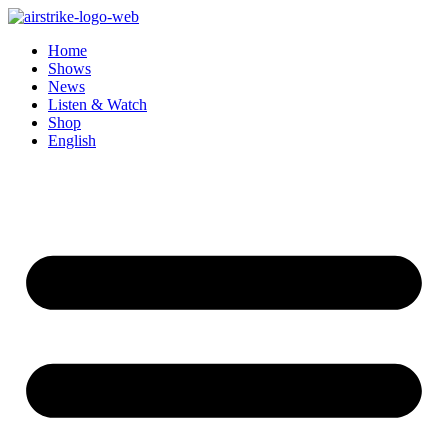
Zum
Inhalt
Home
wechseln
Shows
News
Listen & Watch
Shop
English