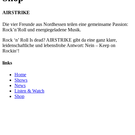
AIRSTRIKE
Die vier Freunde aus Nordhessen teilen eine gemeinsame Passion:
Rock’n’Roll und energiegeladene Musik.
Rock ‘n’ Roll Is dead?
AIRSTRIKE gibt da eine ganz klare,
leidenschaftliche und lebensfrohe Antwort: Nein – Keep on
Rockin‘!
links
Home
Shows
News
Listen & Watch
Shop