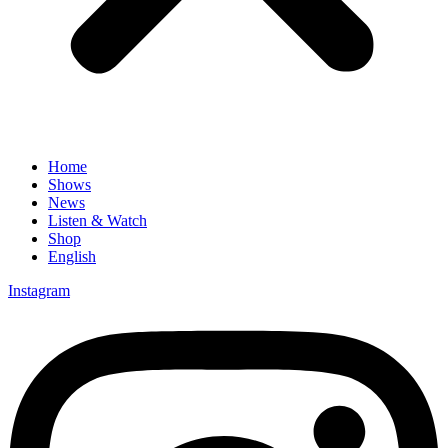
Home
Shows
News
Listen & Watch
Shop
English
Instagram