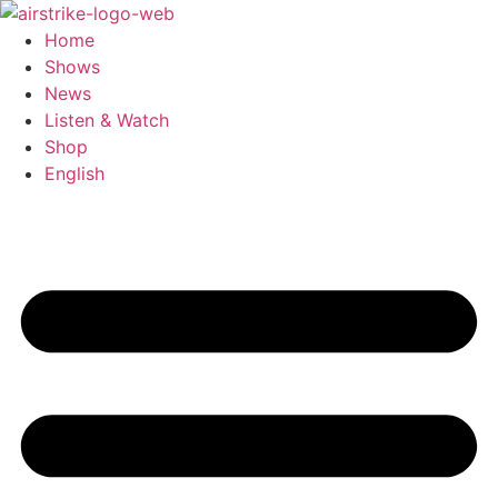
Zum
Inhalt
Home
wechseln
Shows
News
Listen & Watch
Shop
English