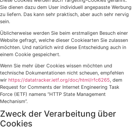
Diese Cookies werden auch Targeting-Cookies genannt.
Sie dienen dazu dem User individuell angepasste Werbung
zu liefern. Das kann sehr praktisch, aber auch sehr nervig
sein.
Üblicherweise werden Sie beim erstmaligen Besuch einer
Website gefragt, welche dieser Cookiearten Sie zulassen
möchten. Und natürlich wird diese Entscheidung auch in
einem Cookie gespeichert.
Wenn Sie mehr über Cookies wissen möchten und
technische Dokumentationen nicht scheuen, empfehlen
wir
https://datatracker.ietf.org/doc/html/rfc6265
, dem
Request for Comments der Internet Engineering Task
Force (IETF) namens “HTTP State Management
Mechanism”.
Zweck der Verarbeitung über
Cookies