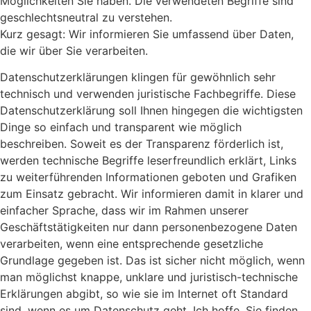
Möglichkeiten Sie haben. Die verwendeten Begriffe sind
geschlechtsneutral zu verstehen.
Kurz gesagt: Wir informieren Sie umfassend über Daten,
die wir über Sie verarbeiten.
Datenschutzerklärungen klingen für gewöhnlich sehr
technisch und verwenden juristische Fachbegriffe. Diese
Datenschutzerklärung soll Ihnen hingegen die wichtigsten
Dinge so einfach und transparent wie möglich
beschreiben. Soweit es der Transparenz förderlich ist,
werden technische Begriffe leserfreundlich erklärt, Links
zu weiterführenden Informationen geboten und Grafiken
zum Einsatz gebracht. Wir informieren damit in klarer und
einfacher Sprache, dass wir im Rahmen unserer
Geschäftstätigkeiten nur dann personenbezogene Daten
verarbeiten, wenn eine entsprechende gesetzliche
Grundlage gegeben ist. Das ist sicher nicht möglich, wenn
man möglichst knappe, unklare und juristisch-technische
Erklärungen abgibt, so wie sie im Internet oft Standard
sind, wenn es um Datenschutz geht. Ich hoffe, Sie finden